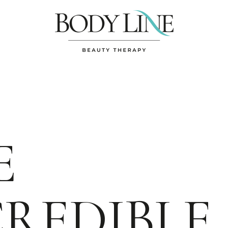
E
CREDIBLE