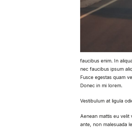
faucibus enim. In aliq
nec faucibus ipsum aliq
Fusce egestas quam vel 
Donec in mi lorem.
Vestibulum at ligula od
Aenean mattis eu velit v
ante, non malesuada le