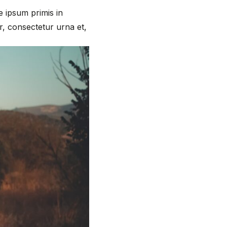
te ipsum primis in
or, consectetur urna et,