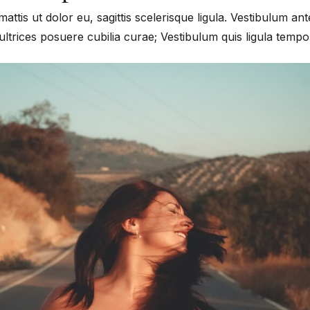
mattis ut dolor eu, sagittis scelerisque ligula. Vestibulum an
 ultrices posuere cubilia curae; Vestibulum quis ligula temp