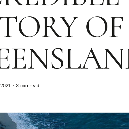
STORY OF
EENSLAN
 2021
3 min read