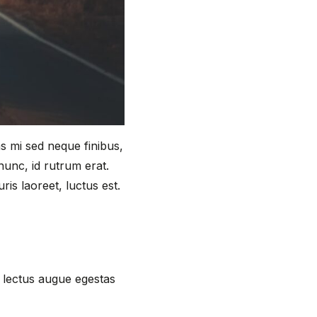
s mi sed neque finibus,
nunc, id rutrum erat.
is laoreet, luctus est.
r, lectus augue egestas