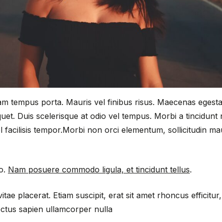
uam tempus porta. Mauris vel finibus risus. Maecenas egesta
uet. Duis scelerisque at odio vel tempus. Morbi a tincidunt 
facilisis tempor.Morbi non orci elementum, sollicitudin maur
io.
Nam posuere commodo ligula, et tincidunt tellus
.
itae placerat. Etiam suscipit, erat sit amet rhoncus efficitu
ctus sapien ullamcorper nulla