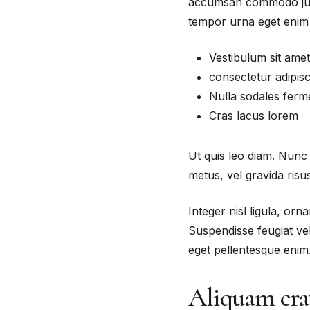
accumsan commodo justo
tempor urna eget enim f
Vestibulum sit amet
consectetur adipisci
Nulla sodales fer
Cras lacus lorem
Ut quis leo diam.
Nunc 
metus, vel gravida ris
Integer nisl ligula, orn
Suspendisse feugiat ve
eget pellentesque enim.
Aliquam era